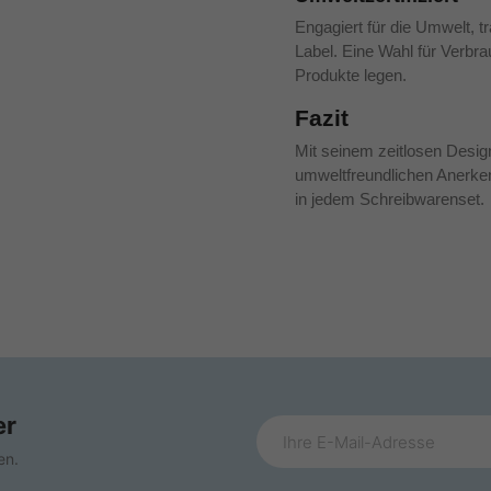
Engagiert für die Umwelt, t
Label. Eine Wahl für Verbra
Produkte legen.
Fazit
Mit seinem zeitlosen Design
umweltfreundlichen Anerken
in jedem Schreibwarenset.
er
en.