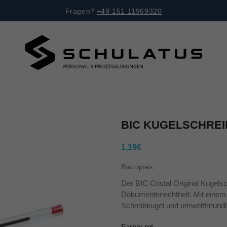
Fragen?
+49 151 11969320
BIC KUGELSCHREI
1,19€
Bruttopreis
Der BIC Cristal Original Kugelsc
Dokumentenechtheit. Mit einem 
Schreibkugel und umweltfreundlic
Farbe: rot