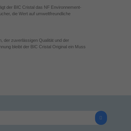
rägt der BIC Cristal das NF Environnement-
ucher, die Wert auf umweltfreundliche
, der zuverlässigen Qualität und der
nung bleibt der BIC Cristal Original ein Muss