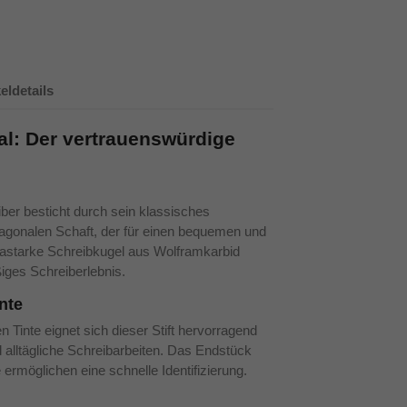
keldetails
nal: Der vertrauenswürdige
ber besticht durch sein klassisches
gonalen Schaft, der für einen bequemen und
xtrastarke Schreibkugel aus Wolframkarbid
iges Schreiberlebnis.
nte
Tinte eignet sich dieser Stift hervorragend
d alltägliche Schreibarbeiten. Das Endstück
 ermöglichen eine schnelle Identifizierung.