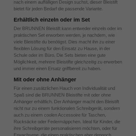
nach einem auffälligen Design suchst, dieser Bleistift
bietet für jeden Bedarf die passende Variante.
Erhältlich einzeln oder im Set
Der BRUNNEN Bleistift kann entweder einzeln oder im
praktischen Set erworben werden, je nachdem, wie
viele Bleistifte du benötigst. Dies macht ihn zu einer
flexiblen Lösung für den Einsatz zu Hause, in der
Schule oder im Büro. Die Sets bieten eine gute
Möglichkeit, mehrere Bleistifte gleichzeitig zu erwerben
und immer einen Ersatz griffbereit zu haben.
Mit oder ohne Anhänger
Für einen zusätzlichen Hauch von Individualität und
Spaß sind die BRUNNEN Bleistifte mit oder ohne
Anhänger erhältlich. Der Anhänger macht den Bleistift
nicht nur zu einem funktionalen Schreibgerät, sondern
auch zu einem coolen Accessoire für Taschen,
Rucksäcke oder Federmäppchen. Ideal für Kinder, die
ihre Schreibgeräte personalisieren möchten, oder für
Erwachsene, die einen praktischen aber dennoch