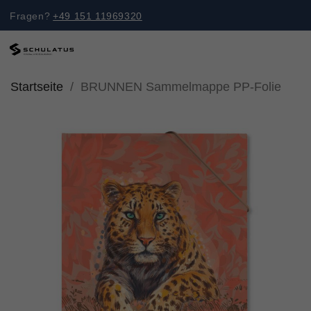
Fragen?
+49 151 11969320
Startseite
BRUNNEN Sammelmappe PP-Folie