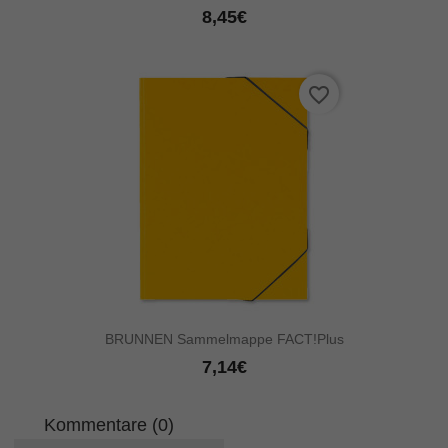
8,45€
favorite_border
BRUNNEN Sammelmappe FACT!plus
7,14€
Kommentare (0)