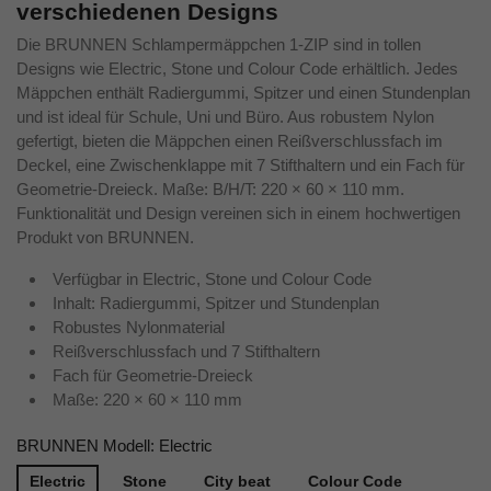
verschiedenen Designs
Die BRUNNEN Schlampermäppchen 1-ZIP sind in tollen
Designs wie Electric, Stone und Colour Code erhältlich. Jedes
Mäppchen enthält Radiergummi, Spitzer und einen Stundenplan
und ist ideal für Schule, Uni und Büro. Aus robustem Nylon
gefertigt, bieten die Mäppchen einen Reißverschlussfach im
Deckel, eine Zwischenklappe mit 7 Stifthaltern und ein Fach für
Geometrie-Dreieck. Maße: B/H/T: 220 × 60 × 110 mm.
Funktionalität und Design vereinen sich in einem hochwertigen
Produkt von BRUNNEN.
Verfügbar in Electric, Stone und Colour Code
Inhalt: Radiergummi, Spitzer und Stundenplan
Robustes Nylonmaterial
Reißverschlussfach und 7 Stifthaltern
Fach für Geometrie-Dreieck
Maße: 220 × 60 × 110 mm
BRUNNEN Modell: Electric
Electric
Stone
City beat
Colour Code