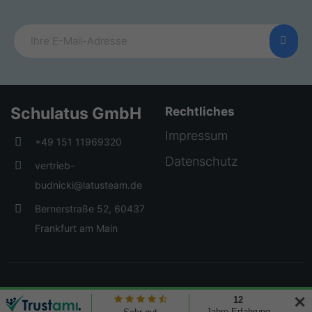
Schulatus GmbH
Rechtliches
Impressum
+49 151 11969320
Datenschutz
vertrieb-
budnicki@latusteam.de
Bernerstraße 52, 60437
Frankfurt am Main
© 2026 Creative Elements. All rights reserved
✕