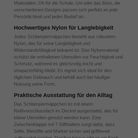
Materialien. Ob für die Schule, Uni oder das Büro, die
verschiedenen Designs passen sich perfekt an jede
Persönlichkeit und jeden Bedarf an.
Hochwertiges Nylon für Langlebigkeit
Jedes Schlampermäppchen besteht aus robustem
Nylon, das für seine Langlebigkeit und
Widerstandsfähigkeit bekannt ist. Das Nylonmaterial
schützt die enthaltenen Utensilien vor Feuchtigkeit und
Schmutz, während es gleichzeitig leicht und
strapazierfähig bleibt. Es eignet sich ideal für den
täglichen Gebrauch und behält auch bei häufiger
Nutzung seine Form.
Praktische Ausstattung für den Alltag
Das Schlampermäppchen ist mit einem
Reißverschlussfach im Deckel ausgestattet, das für
kleine Utensilien genutzt werden kann. Eine
Zwischenklappe mit 7 Stifthaltern sorgt dafür, dass
Stifte, Bleistifte und Marker sicher und griffbereit
aufbewahrt werden. Darüber hinaus gibt es ein Fach