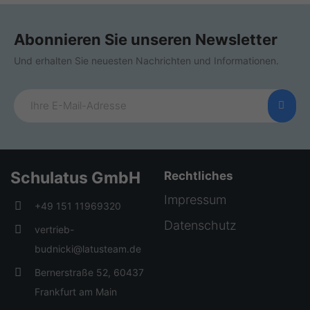
Abonnieren Sie unseren Newsletter
Und erhalten Sie neuesten Nachrichten und Informationen.
Schulatus GmbH
Rechtliches
Impressum
+49 151 11969320
Datenschutz
vertrieb-
budnicki@latusteam.de
Bernerstraße 52, 60437
Frankfurt am Main