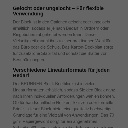
Gelocht oder ungelocht – Für flexible
Verwendung
Der Block ist in den Optionen gelocht oder ungelocht
erhältlich, sodass er je nach Bedarf in Ordnern oder
Ringbüchern abgeheftet werden kann. Diese
Vielseitigkeit macht ihn zu einer praktischen Wahl für
das Büro oder die Schule. Das Karton-Deckblatt sorgt
für zusätzliche Stabilität und schützt die Blätter vor
Beschädigungen.
Verschiedene Lineaturformate für jeden
Bedarf
Der BRUNNEN Block Briefblock ist in vielen
Lineaturformaten erhältlich, sodass Sie den Block ganz
nach Ihren individuellen Anforderungen wählen können.
Ob für handschriftliche Notizen, Skizzen oder formelle
Briefe – dieser Block bietet eine qualitativ hochwertige
Grundlage für eine Vielzahl von Anwendungen. Das 70
g/m² Papiergewicht sorgt für ein angenehmes
Schreibgefühl und ist gleichzeitig dick genug, um keine