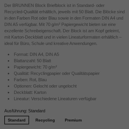
Der BRUNNEN Block Briefblock ist in Standard- oder
Recycled-Qualität erhältlich, jeweils mit 50 Blatt. Die Blöcke sind
in den Farben Rot oder Blau sowie in den Formaten DIN A4 und
DIN A5 verfügbar. Mit 70 g/m² Papiergewicht bieten sie eine
exzellente Schreibeigenschaft. Der Block ist am Kopf geleimt,
mit Karton-Deckblatt und in vielen Lineaturformaten erhältlich –
ideal für Büro, Schule und kreative Anwendungen.
Format: DIN A4, DIN A5
Blattanzahl: 50 Blatt
Papiergewicht: 70 g/m²
Qualität: Recyclingpapier oder Qualitätspapier
Farben: Rot, Blau
Optionen: Gelocht oder ungelocht
Deckblatt: Karton
Lineatur: Verschiedene Lineaturen verfügbar
Ausführung: Standard
Standard
Recycling
Premium