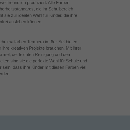
eltfreundlich produziert. Alle Farben
erheitsstandards, die im Schulbereich
 sie zur idealen Wahl für Kinder, die ihre
enfrei ausleben können.
lmalfarben Tempera im 6er-Set bieten
r ihre kreativen Projekte brauchen. Mit ihrer
ormel, der leichten Reinigung und den
eiten sind sie die perfekte Wahl für Schule und
 sein, dass ihre Kinder mit diesen Farben viel
rden.