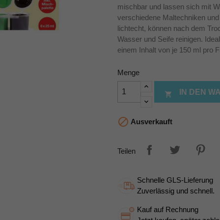
mischbar und lassen sich mit Wa
verschiedene Maltechniken und h
lichtecht, können nach dem Tro
Wasser und Seife reinigen. Idea
einem Inhalt von je 150 ml pro F
Menge
IN DEN 


Ausverkauft
Teilen
Schnelle GLS-Lieferung
Zuverlässig und schnell.
Kauf auf Rechnung