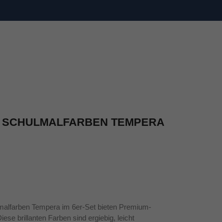
 SCHULMALFARBEN TEMPERA
farben Tempera im 6er-Set bieten Premium-
ese brillanten Farben sind ergiebig, leicht