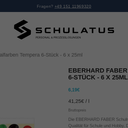
Fragen?
+49 151 11969320
arben Tempera 6-Stück - 6 x 25ml
EBERHARD FABER
6-STÜCK - 6 X 25ML
6,19€
41,25€ / l
Bruttopreis
Die EBERHARD FABER Schulmal
Qualität für Schule und Hobby. Di