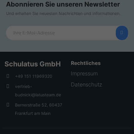
Abonnieren Sie unseren Newsletter
Und erhalten Sie neuesten Nachrichten und Informationen.
Schulatus GmbH
Rechtliches
Impressum
+49 151 11969320
Datenschutz
vertrieb-
budnicki@latusteam.de
Bernerstraße 52, 60437
Frankfurt am Main