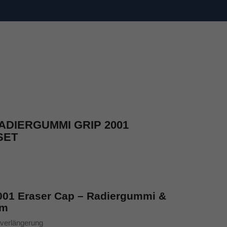
ADIERGUMMI GRIP 2001
SET
2001 Eraser Cap – Radiergummi &
em
tverlängerung