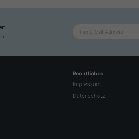
er
en.
Rechtliches
Impressum
Datenschutz