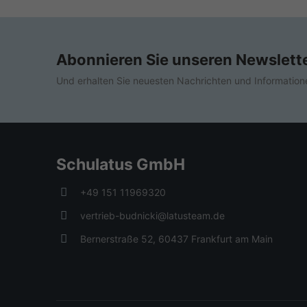
Abonnieren Sie unseren Newslett
Und erhalten Sie neuesten Nachrichten und Information
Schulatus GmbH
+49 151 11969320
vertrieb-budnicki@latusteam.de
Bernerstraße 52, 60437 Frankfurt am Main