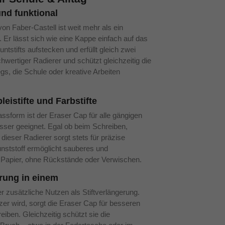
nd funktional
n Faber-Castell ist weit mehr als ein
Er lässt sich wie eine Kappe einfach auf das
untstifts aufstecken und erfüllt gleich zwei
chwertiger Radierer und schützt gleichzeitig die
wegs, die Schule oder kreative Arbeiten
leistifte und Farbstifte
ssform ist der Eraser Cap für alle gängigen
sser geeignet. Egal ob beim Schreiben,
dieser Radierer sorgt stets für präzise
nststoff ermöglicht sauberes und
 Papier, ohne Rückstände oder Verwischen.
rung in einem
er zusätzliche Nutzen als Stiftverlängerung.
zer wird, sorgt die Eraser Cap für besseren
iben. Gleichzeitig schützt sie die