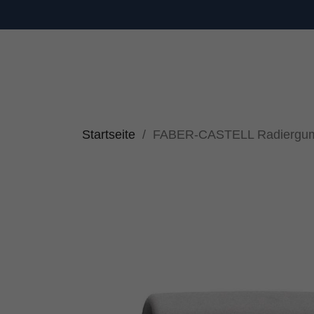
Startseite
FABER-CASTELL Radiergumm