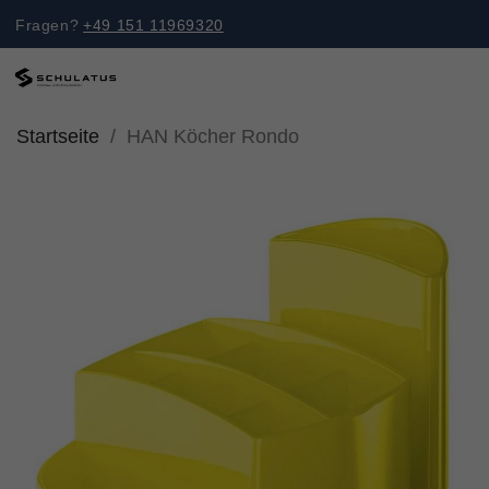
Fragen?
+49 151 11969320
Startseite
HAN Köcher Rondo