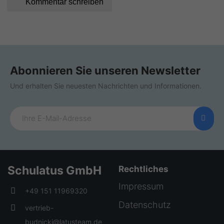
Kommentar schreiben
Abonnieren Sie unseren Newsletter
Und erhalten Sie neuesten Nachrichten und Informationen.
Schulatus GmbH
Rechtliches
Impressum
+49 151 11969320
Datenschutz
vertrieb-
budnicki@latusteam.de