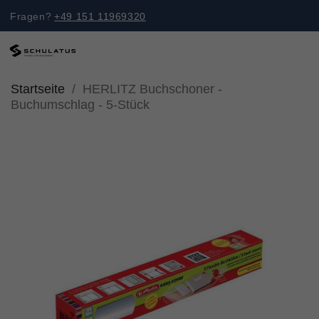
Fragen?
+49 151 11969320
Startseite
HERLITZ Buchschoner -
Buchumschlag - 5-Stück