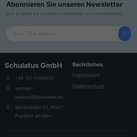
Abonnieren Sie unseren Newsletter
Und erhalten Sie neuesten Nachrichten und Informationen.
Schulatus GmbH
Rechtliches
Impressum
+49 151 11969320
Datenschutz
vertrieb-
budnicki@latusteam.de
Bernerstraße 52, 60437
Frankfurt am Main