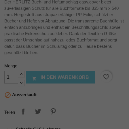
Der HERLITZ Buch- und Heftumschlag easy.cover bietet
zuverlässigen Schutz für alle Buchformate bis 335 mm x 540
mm. Hergestellt aus strapazierfähiger PP-Folie, schützt er
Bücher und Hefte vor Abnutzung. Die transparente Buchhülle ist
einfach anzubringen und enthält ein Beschriftungsschild sowie
praktische Eckenschutzaufkleber. Dank der flexiblen Größe
passt der Umschlag auf nahezu jedes Buchformat und sorgt
dafür, dass Bücher im Schulalltag oder zu Hause bestens
geschützt bleiben.
Menge
favorite_border
IN DEN WARENKORB


Ausverkauft
Teilen