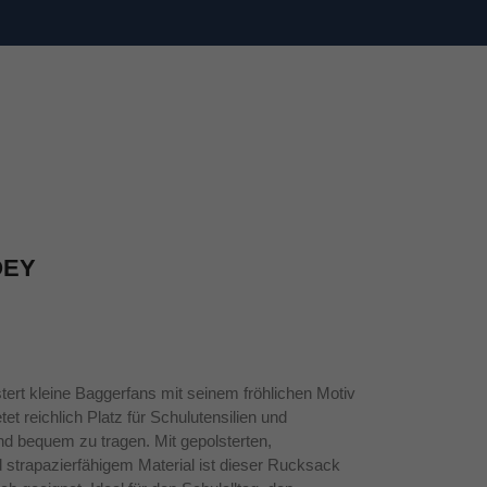
OEY
rt kleine Baggerfans mit seinem fröhlichen Motiv
et reichlich Platz für Schulutensilien und
und bequem zu tragen. Mit gepolsterten,
d strapazierfähigem Material ist dieser Rucksack