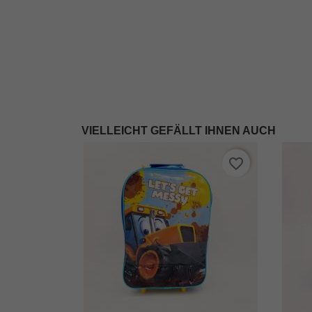
VIELLEICHT GEFÄLLT IHNEN AUCH
favorite_border