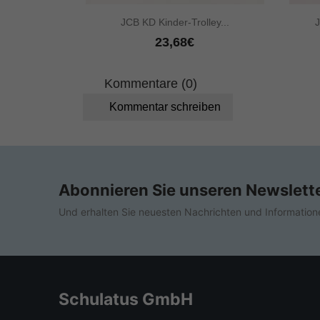

Vorschau
JCB KD Kinder-Trolley...
J
23,68€
Kommentare (0)
Kommentar schreiben
Abonnieren Sie unseren Newslett
Und erhalten Sie neuesten Nachrichten und Information
Schulatus GmbH