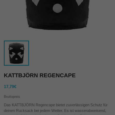
KATTBJÖRN REGENCAPE
17,79€
Bruttopreis
Das KATTBJÖRN Regencape bietet zuverlässigen Schutz für
deinen Rucksack bei jedem Wetter. Es ist wasserabweisend,