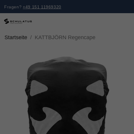
Fragen?
+49 151 11969320
Startseite
KATTBJÖRN Regencape