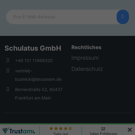
Schulatus GmbH
Rechtliches
Impressum
+49 151 11969320
Datenschutz
vertrieb-
budnicki@latusteam.de
Bernerstraße 52, 60437
Frankfurt am Main
© 2026 Creative Elements. All rights reserved
✕