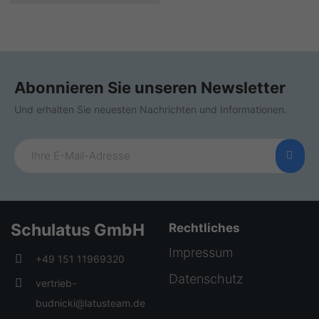
Abonnieren Sie unseren Newsletter
Und erhalten Sie neuesten Nachrichten und Informationen.
Schulatus GmbH
Rechtliches
Impressum
+49 151 11969320
Datenschutz
vertrieb-
budnicki@latusteam.de