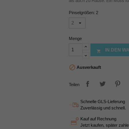
als auch zu Hause. Ein Muss für
Pinselgrößen: 2
Menge
IN DEN 


Ausverkauft
Teilen
Schnelle GLS-Lieferung
Zuverlässig und schnell.
Kauf auf Rechnung
Jetzt kaufen, später zahle