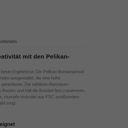
keldetails
ativität mit den Pelikan-
r beste Ergebnisse: Die Pelikan-Borstenpinsel
sten ausgestattet, die eine hohe
garantieren. Die nahtlose Aluminium-
s Rosten und hält die Borsten fest zusammen,
, stumpfe Holzstiel aus FSC-zertifiziertem
ahl sorgt.
eeignet