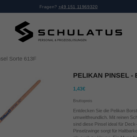
Fragen?
+49 151 11969320
sel Sorte 613F
PELIKAN PINSEL -
1,43€
Bruttopreis
Entdecken Sie die Pelikan Borste
umweltfreundlich. Mit reinen Sc
sind diese Pinsel ideal für Dec
Pinselzwinge sorgt für Haltbark