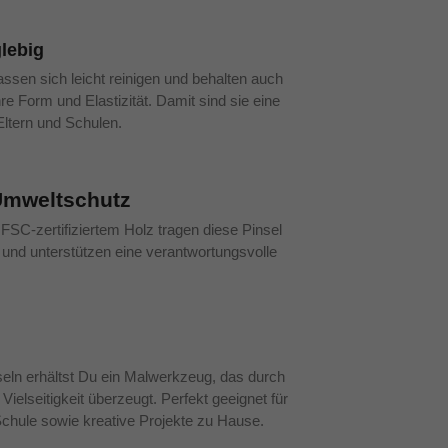
glebig
assen sich leicht reinigen und behalten auch
e Form und Elastizität. Damit sind sie eine
 Eltern und Schulen.
Umweltschutz
SC-zertifiziertem Holz tragen diese Pinsel
und unterstützen eine verantwortungsvolle
seln erhältst Du ein Malwerkzeug, das durch
 Vielseitigkeit überzeugt. Perfekt geeignet für
Schule sowie kreative Projekte zu Hause.