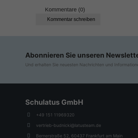
Kommentare (0)
Kommentar schreiben
Abonnieren Sie unseren Newslett
Und erhalten Sie neuesten Nachrichten und Information
Schulatus GmbH
+49 151 11969320
vertrieb-budnicki@latusteam.de
Bernerstraße 52, 60437 Frankfurt am Main