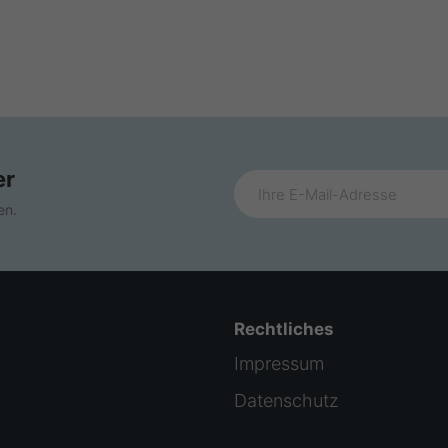
er
en.
Rechtliches
Impressum
Datenschutz