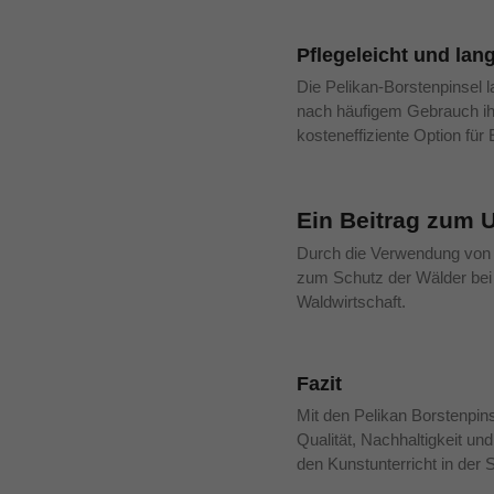
Pflegeleicht und lan
Die Pelikan-Borstenpinsel l
nach häufigem Gebrauch ihr
kosteneffiziente Option für
Ein Beitrag zum 
Durch die Verwendung von F
zum Schutz der Wälder bei 
Waldwirtschaft.
Fazit
Mit den Pelikan Borstenpin
Qualität, Nachhaltigkeit und
den Kunstunterricht in der 