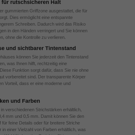
für rutschsicheren Halt
ner gummierten Griffzone ausgestattet, die für
orgt. Dies ermöglicht eine entspannte
ängerem Schreiben. Dadurch wird das Risiko
n in den Händen verringert und Sie können
, ohne die Kontrolle zu verlieren.
e und sichtbarer Tintenstand
häuses können Sie jederzeit den Tintenstand
, was Ihnen hilft, rechtzeitig eine
Diese Funktion sorgt dafür, dass Sie nie ohne
t vorbereitet sind. Der transparente Körper
den Vorteil, dass er eine moderne und
ärken und Farben
in verschiedenen Strichstärken erhältlich,
0,4 mm und 0,5 mm. Damit können Sie den
für feine Details oder für breitere Striche
 in einer Vielzahl von Farben erhältlich, was