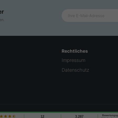
er
en.
Rechtliches
Impressum
Datenschutz
© 2026 Creative Elements. All rights reserved