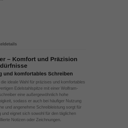
keldetails
er – Komfort und Präzision
edürfnisse
g und komfortables Schreiben
die ideale Wahl für präzises und komfortables
rtigen Edelstahlspitze mit einer Wolfram-
lschreiber eine außergewöhnlich hohe
igkeit, sodass er auch bei häufiger Nutzung
che und angenehme Schreibleistung sorgt für
nd eignet sich sowohl für den täglichen
llierte Notizen oder Zeichnungen.