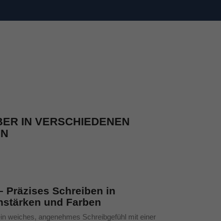
BER IN VERSCHIEDENEN
EN
– Präzises Schreiben in
hstärken und Farben
ein weiches, angenehmes Schreibgefühl mit einer