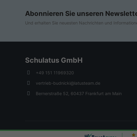
Abonnieren Sie unseren Newslett
Und erhalten Sie neuesten Nachrichten und Information
Schulatus GmbH
+49 151 11969320
vertrieb-budnicki@latusteam.de
Bernerstraße 52, 60437 Frankfurt am Main