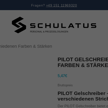
Fragen?
+49 151 11969320
chiedenen Farben & Stärken
PILOT GELSCHREI
FARBEN & STÄRK
5,47€
Bruttopreis
PILOT Gelschreiber 
verschiedenen Stric
Der PILOT Gelschreiber bietet 