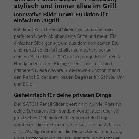
stylisch und immer alles im Griff
Innovative Slide-Down-Funktion für
einfachen Zugriff
Mit dem SATCH Pencil Slider hast du immer den
perfekten Überblick über deine Stifte und mehr. Ein
einfacher Slide genügt, um aus dem kompakten Etui
einen praktischen Stiftehalter zu machen, der auf
deinem Schreibtisch für Ordnung sorgt. Egal ob Stifte,
Handy oder andere Kleinigkeiten – alles ist sofort
griffbereit. Diese clevere Slide-Down-Funktion macht
den Pencil Slider zum idealen Begleiter für Schule, Uni
und Büro.
Geheimfach für deine privaten Dinge
Der SATCH Pencil Slider bietet nicht nur viel Platz für
deine Schulutensilien, sondern verfügt auch über ein
praktisches Geheimfach. Hier kannst du Dinge
verstauen, die nicht jeder sehen soll, und hast dennoch
alles Wichtige immer bei dir. Dieses Geheimfach sorgt
für zusätzlichen Schutz und Ordnung und macht den