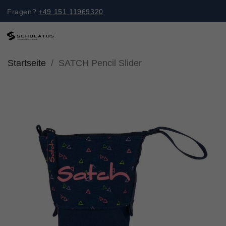
Fragen?
+49 151 11969320
Startseite
SATCH Pencil Slider