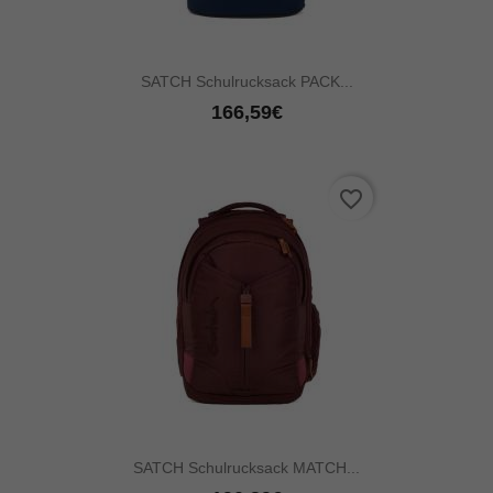
SATCH Schulrucksack PACK...
166,59€
favorite_border
SATCH Schulrucksack MATCH...