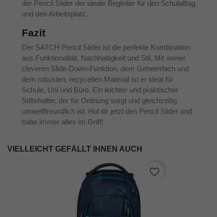
der Pencil Slider der ideale Begleiter für den Schulalltag
und den Arbeitsplatz.
Fazit
Der SATCH Pencil Slider ist die perfekte Kombination
aus Funktionalität, Nachhaltigkeit und Stil. Mit seiner
cleveren Slide-Down-Funktion, dem Geheimfach und
dem robusten, recycelten Material ist er ideal für
Schule, Uni und Büro. Ein leichter und praktischer
Stiftehalter, der für Ordnung sorgt und gleichzeitig
umweltfreundlich ist. Hol dir jetzt den Pencil Slider und
habe immer alles im Griff!
VIELLEICHT GEFÄLLT IHNEN AUCH
favorite_border