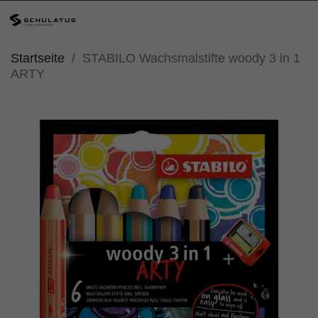
Startseite
STABILO Wachsmalstifte woody 3 in 1
ARTY