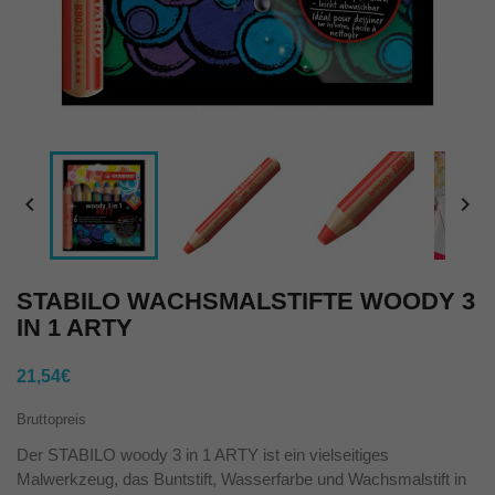


STABILO WACHSMALSTIFTE WOODY 3
IN 1 ARTY
21,54€
Bruttopreis
Der STABILO woody 3 in 1 ARTY ist ein vielseitiges
Malwerkzeug, das Buntstift, Wasserfarbe und Wachsmalstift in