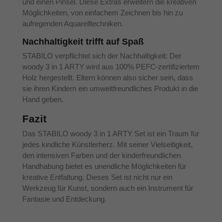
und einen Pinsel. Diese Extras erweitern die kreativen
Möglichkeiten, von einfachem Zeichnen bis hin zu
aufregenden Aquarelltechniken.
Nachhaltigkeit trifft auf Spaß
STABILO verpflichtet sich der Nachhaltigkeit: Der
woody 3 in 1 ARTY wird aus 100% PEFC-zertifiziertem
Holz hergestellt. Eltern können also sicher sein, dass
sie ihren Kindern ein umweltfreundliches Produkt in die
Hand geben.
Fazit
Das STABILO woody 3 in 1 ARTY Set ist ein Traum für
jedes kindliche Künstlerherz. Mit seiner Vielseitigkeit,
den intensiven Farben und der kinderfreundlichen
Handhabung bietet es unendliche Möglichkeiten für
kreative Entfaltung. Dieses Set ist nicht nur ein
Werkzeug für Kunst, sondern auch ein Instrument für
Fantasie und Entdeckung.