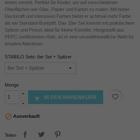
einem vereint. Perfekt für Kinder, um auf verschiedenen
Oberflächen wie Glas, Papier und Karton zu malen. Mit hoher
Deckkraft und intensiven Farben bietet er achtmal mehr Farbe
als ein Standard-Buntstift. Das 18er Set kommt mit praktischem
Spitzer und Pinsel, ideal für kleine Künstler. Hergestellt aus
PEFC-zertifiziertem Holz, ist er eine umweltfreundliche Wahl für
kreative Abenteuer.
STABILO Sets: 6er Set + Spitzer
Menge
favorite_border
IN DEN WARENKORB


Ausverkauft
Teilen