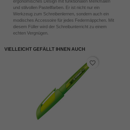
ergonomisches Design mit funktionalen Merkmalen
und stilvollen Pastellfarben. Er ist nicht nur ein
Werkzeug zum Schreibenlernen, sondern auch ein
modisches Accessoire für jedes Federmäppchen. Mit
diesem Füller wird der Schreibunterricht zu einem
echten Vergnügen.
VIELLEICHT GEFÄLLT IHNEN AUCH
favorite_border