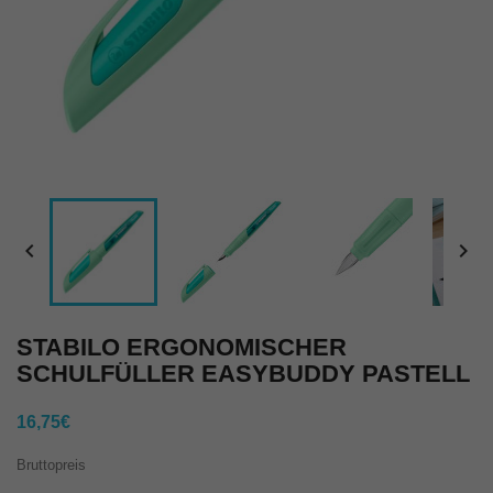


STABILO ERGONOMISCHER
SCHULFÜLLER EASYBUDDY PASTELL
16,75€
Bruttopreis