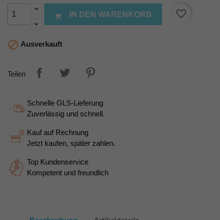
favorite_border
IN DEN WARENKORB


Ausverkauft
Teilen
Schnelle GLS-Lieferung
Zuverlässig und schnell.
Kauf auf Rechnung
Jetzt kaufen, später zahlen.
Top Kundenservice
Kompetent und freundlich