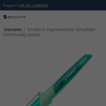
Fragen?
+49 151 11969320
Startseite
STABILO ergonomischer Schulfüller
EASYbuddy pastell