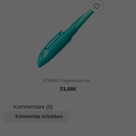
favorite_border
STABILO Ergonomischer...
23,68€
Kommentare (0)
Kommentar schreiben