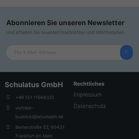
Abonnieren Sie unseren Newsletter
Und erhalten Sie neuesten Nachrichten und Informationen.
Schulatus GmbH
Rechtliches
Impressum
+49 151 11969320
Datenschutz
vertrieb-
budnicki@latusteam.de
Bernerstraße 52, 60437
Frankfurt am Main