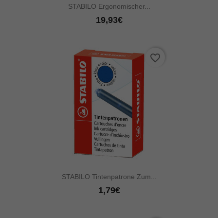
STABILO Ergonomischer...
19,93€
favorite_border
STABILO Tintenpatrone Zum...
1,79€