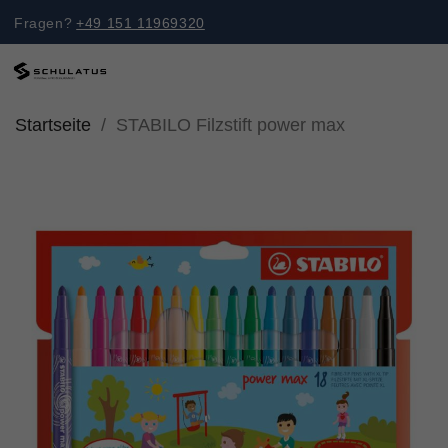
Fragen?
+49 151 11969320
Startseite
STABILO Filzstift power max