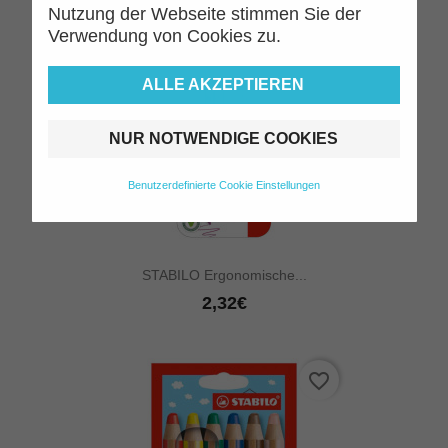
Nutzung der Webseite stimmen Sie der
favorite_border
Verwendung von Cookies zu.
ALLE AKZEPTIEREN
NUR NOTWENDIGE COOKIES
Benutzerdefinierte Cookie Einstellungen
STABILO Ergonomische...
2,32€
favorite_border