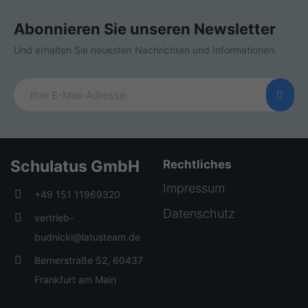
Abonnieren Sie unseren Newsletter
Und erhalten Sie neuesten Nachrichten und Informationen.
Schulatus GmbH
Rechtliches
Impressum
+49 151 11969320
Datenschutz
vertrieb-
budnicki@latusteam.de
Bernerstraße 52, 60437
Frankfurt am Main