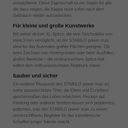
einsatzbereit. Diese Eigenschaft ist ein Segen für alle,
die dazu neigen, die Kappe nicht sofort nach dem
Gebrauch wieder aufzustecken.
Für kleine und große Kunstwerke
Mit seiner dicken XL-Spitze, die eine Strichstärke von
etwa 3 mm ermöglicht, ist der STABILO power max
ideal für das Ausmalen großer Flächen geeignet. Ob
beim Zeichnen von Hintergründen oder beim Ausfüllen
großer Bereiche – die eindrücksichere Spitze hält
selbst dem enthusiastischsten Maldruck stand.
Sauber und sicher
Ein weiterer Pluspunkt des STABILO power max ist
seine auswaschbare Tinte, die Eltern und Erziehern
gleichermaßen das Leben erleichtert. Flecken auf
Kleidung oder anderen Textilien lassen sich problemlos
entfernen, was den STABILO power max zu einem
unverzichtbaren Begleiter für das künstlerische
Schaffen junger Talente macht.