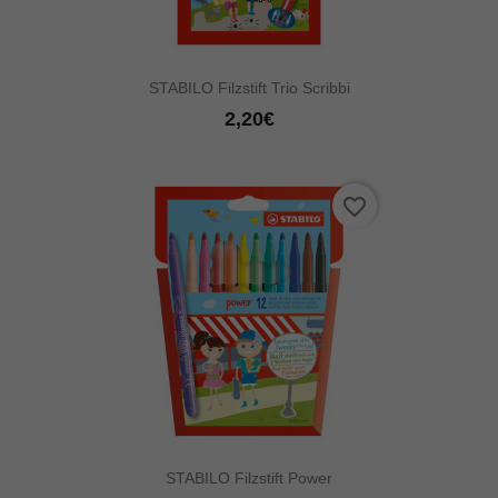
STABILO Filzstift Trio Scribbi
2,20€
favorite_border
STABILO Filzstift Power