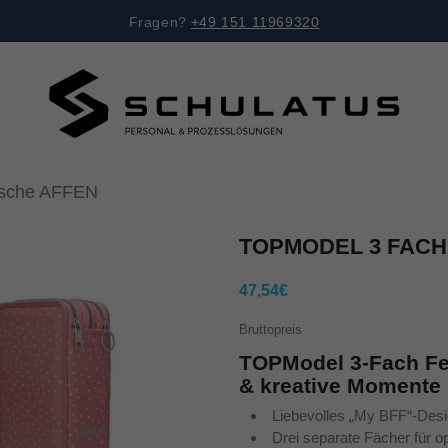
Fragen?
+49 151 11969320
sche AFFEN
TOPMODEL 3 FACH
47,54€
Bruttopreis
TOPModel 3-Fach Fe
& kreative Momente
Liebevolles „My BFF“-Desi
Drei separate Fächer für 