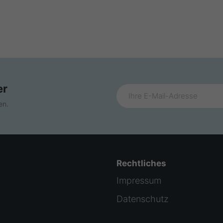
er
en.
Rechtliches
Impressum
Datenschutz