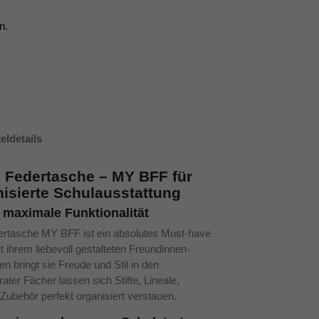
n.
keldetails
 Federtasche – MY BFF für
nisierte Schulausstattung
 maximale Funktionalität
rtasche MY BFF ist ein absolutes Must-have
 ihrem liebevoll gestalteten Freundinnen-
n bringt sie Freude und Stil in den
ater Fächer lassen sich Stifte, Lineale,
ubehör perfekt organisiert verstauen.