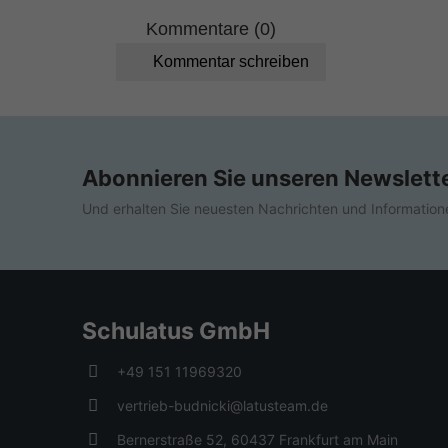
Kommentare (0)
Kommentar schreiben
Abonnieren Sie unseren Newslett
Und erhalten Sie neuesten Nachrichten und Information
Schulatus GmbH
+49 151 11969320
vertrieb-budnicki@latusteam.de
Bernerstraße 52, 60437 Frankfurt am Main