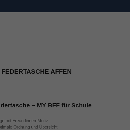
 FEDERTASCHE AFFEN
dertasche – MY BFF für Schule
gn mit Freundinnen-Motiv
optimale Ordnung und Übersicht