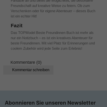
Fantasie an und bietet die Möglichkeit, die besondere
Freundschaft auf kreative Weise zu feiern. Ob zum
Verschenken oder für eigene Abenteuer – dieses Buch
ist ein echter Hit!
Fazit
Das TOPModel Beste Freundinnen Buch ist mehr als
nur ein Notizbuch – es ist ein kreatives Abenteuer für
beste Freundinnen. Mit viel Platz für Erinnerungen und
coolem Zubehör wird jede Seite zum Erlebnis!
Kommentare (0)
Kommentar schreiben
Abonnieren Sie unseren Newsletter