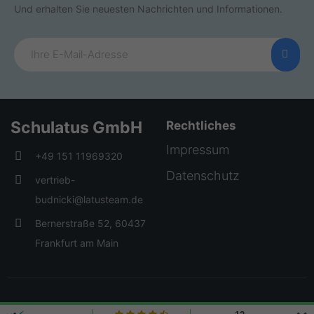
Und erhalten Sie neuesten Nachrichten und Informationen.
Schulatus GmbH
Rechtliches
Impressum
+49 151 11969320
Datenschutz
vertrieb-
budnicki@latusteam.de
Bernerstraße 52, 60437
Frankfurt am Main
© 2026 Creative Elements. All rights reserved