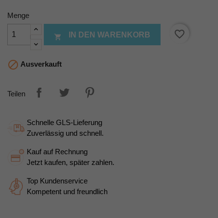
Menge
favorite_border
IN DEN WARENKORB


Ausverkauft
Teilen
Schnelle GLS-Lieferung
Zuverlässig und schnell.
Kauf auf Rechnung
Jetzt kaufen, später zahlen.
Top Kundenservice
Kompetent und freundlich