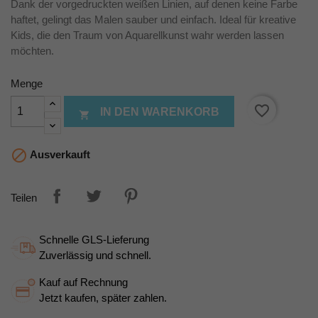
Dank der vorgedruckten weißen Linien, auf denen keine Farbe
haftet, gelingt das Malen sauber und einfach. Ideal für kreative
Kids, die den Traum von Aquarellkunst wahr werden lassen
möchten.
Menge
favorite_border
IN DEN WARENKORB


Ausverkauft
Teilen
Schnelle GLS-Lieferung
Zuverlässig und schnell.
Kauf auf Rechnung
Jetzt kaufen, später zahlen.