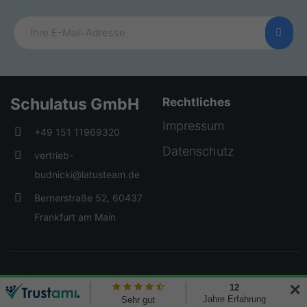
Schulatus GmbH
Rechtliches
Impressum
+49 151 11969320
Datenschutz
vertrieb-
budnicki@latusteam.de
Bernerstraße 52, 60437
Frankfurt am Main
© 2026 Creative Elements. All rights reserved
✕