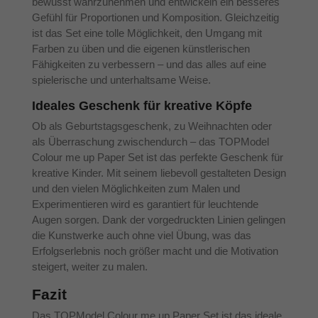
bewusst wahrzunehmen und entwickeln ein besseres
Gefühl für Proportionen und Komposition. Gleichzeitig
ist das Set eine tolle Möglichkeit, den Umgang mit
Farben zu üben und die eigenen künstlerischen
Fähigkeiten zu verbessern – und das alles auf eine
spielerische und unterhaltsame Weise.
Ideales Geschenk für kreative Köpfe
Ob als Geburtstagsgeschenk, zu Weihnachten oder
als Überraschung zwischendurch – das TOPModel
Colour me up Paper Set ist das perfekte Geschenk für
kreative Kinder. Mit seinem liebevoll gestalteten Design
und den vielen Möglichkeiten zum Malen und
Experimentieren wird es garantiert für leuchtende
Augen sorgen. Dank der vorgedruckten Linien gelingen
die Kunstwerke auch ohne viel Übung, was das
Erfolgserlebnis noch größer macht und die Motivation
steigert, weiter zu malen.
Fazit
Das TOPModel Colour me up Paper Set ist das ideale