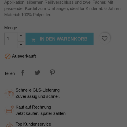
Applikation, silbernen Reißverschluss und zwei Fächer. Mit
passender Kordel zum Umhängen, ideal für Kinder ab 6 Jahren!
Material: 100% Polyester.
Menge
favorite_border
IN DEN WARENKORB


Ausverkauft
Teilen
Schnelle GLS-Lieferung
Zuverlässig und schnell.
Kauf auf Rechnung
Jetzt kaufen, später zahlen.
Top Kundenservice