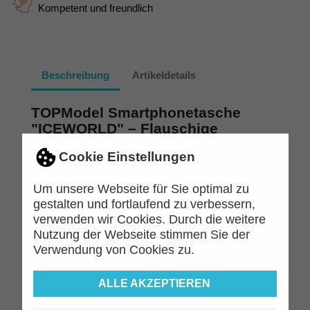
Kompetent und freundlich
Beschreibung
Artikeldetails
TOPModel Smartphonetasche
"ICEWORLD" – Flauschige
Handytasche für kleine Eisbär-
Cookie Einstellungen
Fans
Kuscheliges Design im Eisbär-Look
Um unsere Webseite für Sie optimal zu
Die TOPModel Smartphonetasche "ICEWORLD" sieht
gestalten und fortlaufend zu verbessern,
aus wie der flauschigste Eisbär und fühlt sich auch
verwenden wir Cookies. Durch die weitere
genauso weich an. Die Front der Tasche ist aus
Nutzung der Webseite stimmen Sie der
hochwertigem Kunstfell gefertigt und mit einer
Verwendung von Cookies zu.
niedlichen Eisbär-Gesicht- und Ohrenapplikation
verziert. Diese Tasche ist nicht nur funktional, sondern
ALLE AKZEPTIEREN
auch ein stylischer Hingucker, der jedes Outfit
aufwertet. Ein kuscheliges Accessoire, das kleine