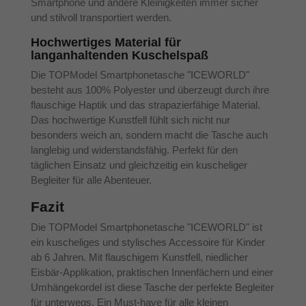
Smartphone und andere Kleinigkeiten immer sicher
und stilvoll transportiert werden.
Hochwertiges Material für
langanhaltenden Kuschelspaß
Die TOPModel Smartphonetasche "ICEWORLD"
besteht aus 100% Polyester und überzeugt durch ihre
flauschige Haptik und das strapazierfähige Material.
Das hochwertige Kunstfell fühlt sich nicht nur
besonders weich an, sondern macht die Tasche auch
langlebig und widerstandsfähig. Perfekt für den
täglichen Einsatz und gleichzeitig ein kuscheliger
Begleiter für alle Abenteuer.
Fazit
Die TOPModel Smartphonetasche "ICEWORLD" ist
ein kuscheliges und stylisches Accessoire für Kinder
ab 6 Jahren. Mit flauschigem Kunstfell, niedlicher
Eisbär-Applikation, praktischen Innenfächern und einer
Umhängekordel ist diese Tasche der perfekte Begleiter
für unterwegs. Ein Must-have für alle kleinen