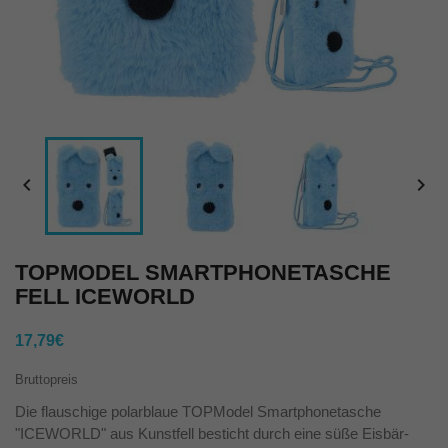


TOPMODEL SMARTPHONETASCHE
FELL ICEWORLD
17,79€
Bruttopreis
Die flauschige polarblaue TOPModel Smartphonetasche
"ICEWORLD" aus Kunstfell besticht durch eine süße Eisbär-